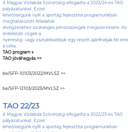
A Magyar Vízilabda Szövetség elfogadta a 2023/24-es TAO
pályázatunkat. Ezzel
lehetőségünk nyílt a sportág fejlesztési programunkban
meghatározott feladatok
elvégzéséhez szükséges pénzösszegek megszerzésére. Az
érdeklődő cégek a
nyereség- vagy osztalékadójuk egy részét ajánlhatják fel erre
a célra.
TAO program »
TAO jóváhagyás >>
be/SFP-10103/2022/MVLSZ >>
be/SFP-12103/2023/MVLSZ >>
TAO 22/23
A Magyar Vízilabda Szövetség elfogadta a 2022/23-es TAO
pályázatunkat. Ezzel
lehetőségünk nyílt a sportág fejlesztési programunkban