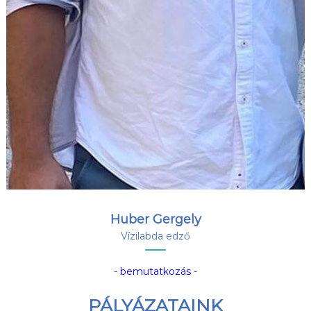
Huber Gergely
Vízilabda edző
- bemutatkozás -
PÁLYÁZATAINK