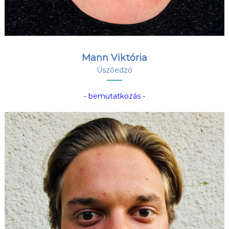
Mann Viktória
Úszóedző
- bemutatkozás -