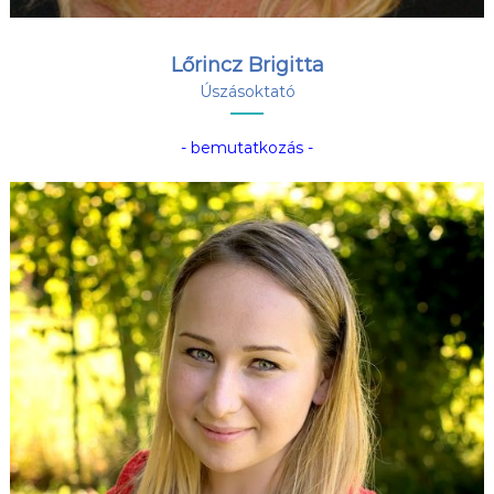
Lőrincz Brigitta
Úszásoktató
- bemutatkozás -