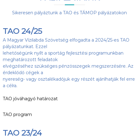
Sikeresen pályáztunk a TAO és TÁMOP pályázatokon
TAO 24/25
A Magyar Vízilabda Szövetség elfogadta a 2024/25-es TAO
pályázatunkat. Ezzel
lehetőségünk nyílt a sportág fejlesztési programunkban
meghatározott feladatok
elvégzéséhez szükséges pénzösszegek megszerzésére. Az
érdeklődő cégek a
nyereség- vagy osztalékadójuk egy részét ajánlhatják fel erre
a célra.
TAO jóváhagyó határozat
TAO program
TAO 23/24