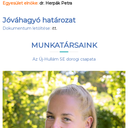
Egyesület elnöke:
dr. Herpák Petra
Jóváhagyó határozat
Dokumentum letöltése:
itt.
MUNKATÁRSAINK
Az Új-Hullám SE dorogi csapata