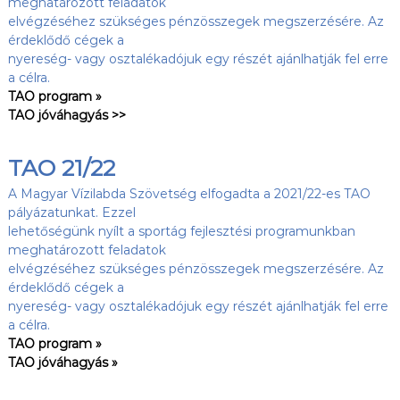
meghatározott feladatok
elvégzéséhez szükséges pénzösszegek megszerzésére. Az
érdeklődő cégek a
nyereség- vagy osztalékadójuk egy részét ajánlhatják fel erre
a célra.
TAO program »
TAO jóváhagyás >>
TAO 21/22
A Magyar Vízilabda Szövetség elfogadta a 2021/22-es TAO
pályázatunkat. Ezzel
lehetőségünk nyílt a sportág fejlesztési programunkban
meghatározott feladatok
elvégzéséhez szükséges pénzösszegek megszerzésére. Az
érdeklődő cégek a
nyereség- vagy osztalékadójuk egy részét ajánlhatják fel erre
a célra.
TAO program »
TAO jóváhagyás »