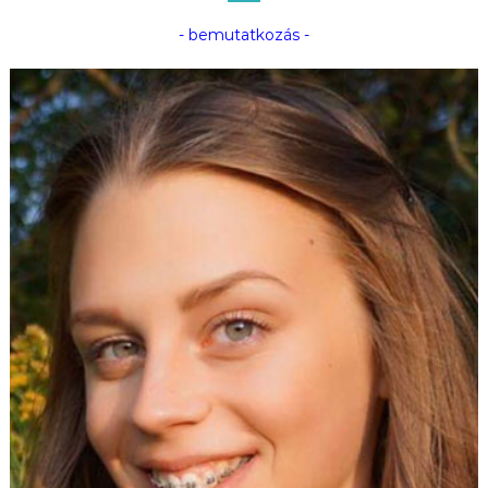
- bemutatkozás -