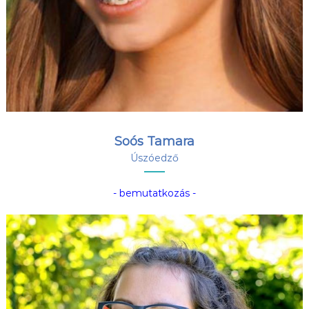
Soós Tamara
Úszóedző
- bemutatkozás -