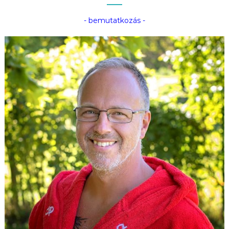
- bemutatkozás -