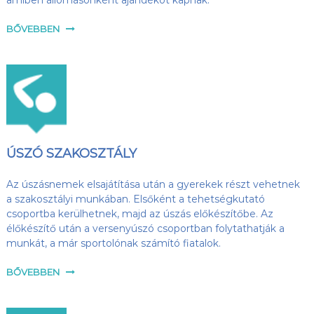
amiben állomásonként ajándékot kapnak.
BŐVEBBEN
ÚSZÓ SZAKOSZTÁLY
Az úszásnemek elsajátítása után a gyerekek részt vehetnek
a szakosztályi munkában. Elsőként a tehetségkutató
csoportba kerülhetnek, majd az úszás előkészítőbe. Az
élőkészítő után a versenyúszó csoportban folytathatják a
munkát, a már sportolónak számító fiatalok.
BŐVEBBEN