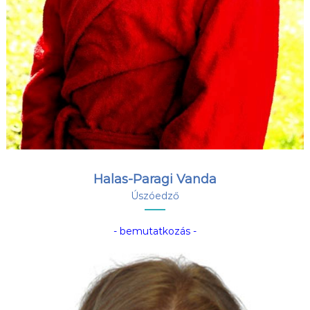
Halas-Paragi Vanda
Úszóedző
- bemutatkozás -