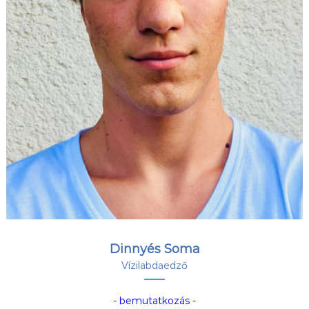
Dinnyés Soma
Vízilabdaedző
- bemutatkozás -