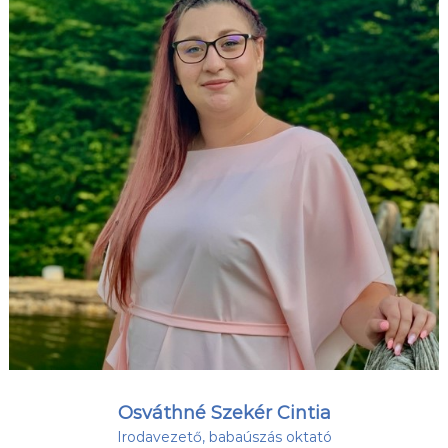
Osváthné Szekér Cintia
Irodavezető, babaúszás oktató