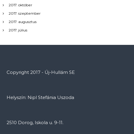
2017. október
2017. szeptember
2017. augusztus
2017. július
Copyright 2017 - Új-Hullám SE
Helyszín: Nipl Stefánia Uszoda
2510 Dorog, Iskola u. 9-11.