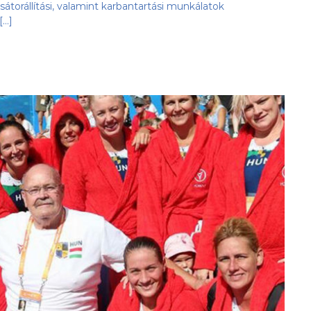
átorállítási, valamint karbantartási munkálatok
[…]