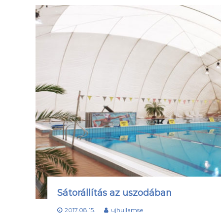
Sátorállítás az uszodában
2017.08.15.
ujhullamse