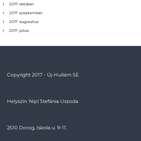
2017. október
2017. szeptember
2017. augusztus
2017. július
Copyright 2017 - Új-Hullám SE
Helyszín: Nipl Stefánia Uszoda
2510 Dorog, Iskola u. 9-11.