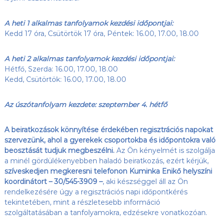
A heti 1 alkalmas tanfolyamok kezdési időpontjai:
Kedd 17 óra, Csütörtök 17 óra, Péntek: 16.00, 17.00, 18.00
A heti 2 alkalmas tanfolyamok kezdési időpontjai:
Hétfő, Szerda: 16.00, 17.00, 18.00
Kedd, Csütörtök: 16.00, 17.00, 18.00
Az úszótanfolyam kezdete: szeptember 4. hétfő
A beiratkozások könnyítése érdekében regisztrációs napokat
szervezünk, ahol a gyerekek csoportokba és időpontokra való
beosztását tudjuk megbeszélni.
Az Ön kényelmét is szolgálja
a minél gördülékenyebben haladó beiratkozás, ezért kérjük,
szíveskedjen megkeresni telefonon Kuminka Enikő helyszíni
koordinátort – 30/545-3909 –
, aki készséggel áll az Ön
rendelkezésére úgy a regisztrációs napi időpontkérés
tekintetében, mint a részletesebb információ
szolgáltatásában a tanfolyamokra, edzésekre vonatkozóan.