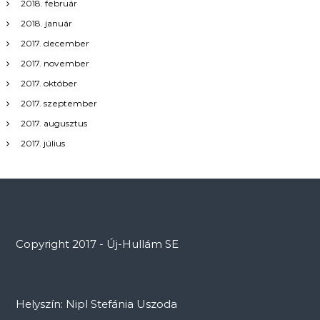
2018. február
2018. január
2017. december
2017. november
2017. október
2017. szeptember
2017. augusztus
2017. július
Copyright 2017 - Új-Hullám SE
Helyszín: Nipl Stefánia Uszoda