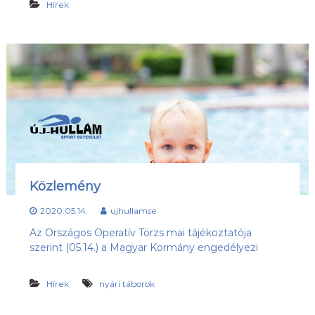
Hírek
Közlemény
2020.05.14.
ujhullamse
Az Országos Operatív Törzs mai tájékoztatója
szerint (05.14.) a Magyar Kormány engedélyezi
Hírek
nyári táborok