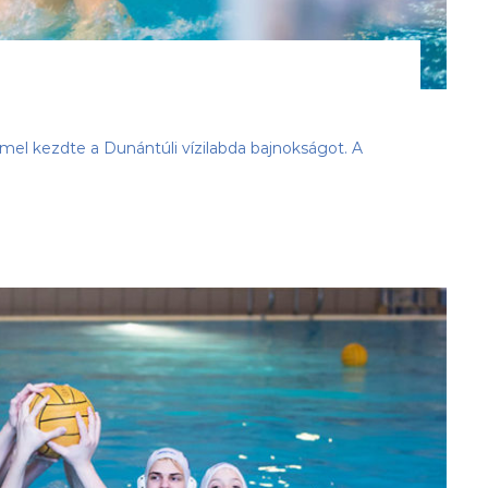
l kezdte a Dunántúli vízilabda bajnokságot. A