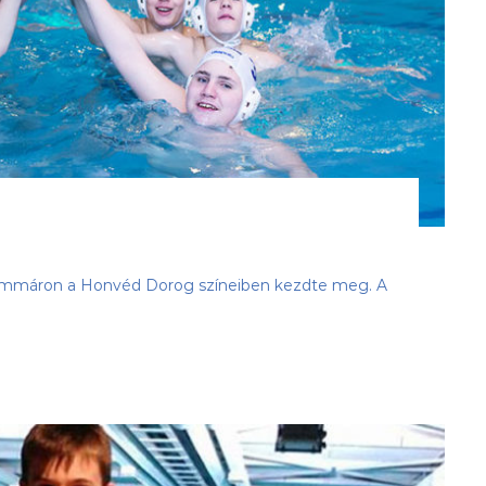
y, immáron a Honvéd Dorog színeiben kezdte meg. A