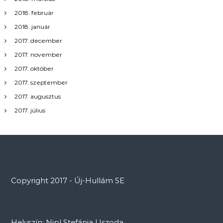
2018. február
2018. január
2017. december
2017. november
2017. október
2017. szeptember
2017. augusztus
2017. július
Copyright 2017 - Új-Hullám SE
Helyszín: Nipl Stefánia Uszoda