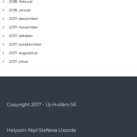
2018. február
2018. január
2017. december
2017. november
2017. október
2017. szeptember
2017. augusztus
2017. július
Copyright 2017 - Új-Hullám SE
Helyszín: Nipl Stefánia Uszoda