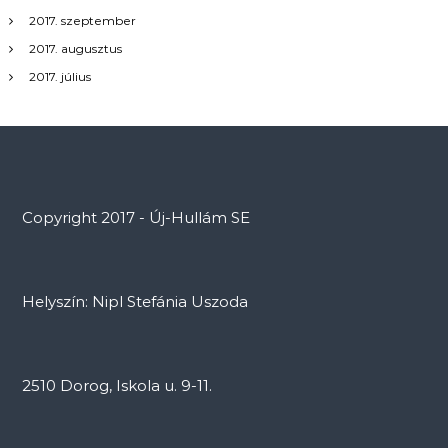
2017. szeptember
2017. augusztus
2017. július
Copyright 2017 - Új-Hullám SE
Helyszín: Nipl Stefánia Uszoda
2510 Dorog, Iskola u. 9-11.