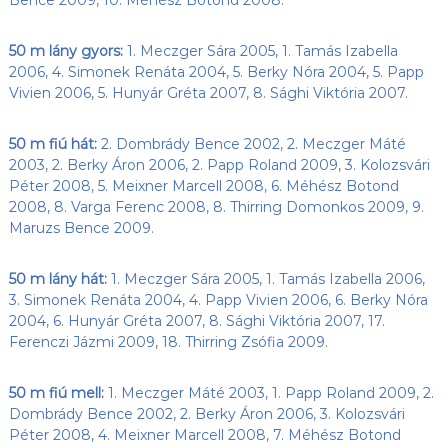
50 m lány gyors:
1. Meczger Sára 2005, 1. Tamás Izabella
2006, 4. Simonek Renáta 2004, 5. Berky Nóra 2004, 5. Papp
Vivien 2006, 5. Hunyár Gréta 2007, 8. Sághi Viktória 2007.
50 m fiú hát:
2. Dombrády Bence 2002, 2. Meczger Máté
2003, 2. Berky Áron 2006, 2. Papp Roland 2009, 3. Kolozsvári
Péter 2008, 5. Meixner Marcell 2008, 6. Méhész Botond
2008, 8. Varga Ferenc 2008, 8. Thirring Domonkos 2009, 9.
Maruzs Bence 2009.
50 m lány hát:
1. Meczger Sára 2005, 1. Tamás Izabella 2006,
3. Simonek Renáta 2004, 4. Papp Vivien 2006, 6. Berky Nóra
2004, 6. Hunyár Gréta 2007, 8. Sághi Viktória 2007, 17.
Ferenczi Jázmi 2009, 18. Thirring Zsófia 2009.
50 m fiú mell:
1. Meczger Máté 2003, 1. Papp Roland 2009, 2.
Dombrády Bence 2002, 2. Berky Áron 2006, 3. Kolozsvári
Péter 2008, 4. Meixner Marcell 2008, 7. Méhész Botond