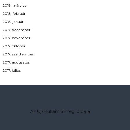
2018. március
2018. február
2018. január
2017. december
2017. november
2017. október
2017. szeptember
2017. augusztus
2017. július
Az Új-Hullám SE régi oldala