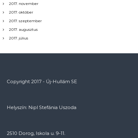
2017. november
2017. október
2017. szeptember
2017. augusztus
2017. július
Copyright 2017 - Új-Hullám SE
Helyszín: Nipl Stefánia Uszoda
2510 Dorog, Iskola u. 9-11.