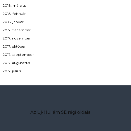
2018. március
2018. február
2018. január
2017. december
2017. november
2017. október
2017. szeptember
2017. augusztus
2017. július
Az Új-Hullám SE régi oldala