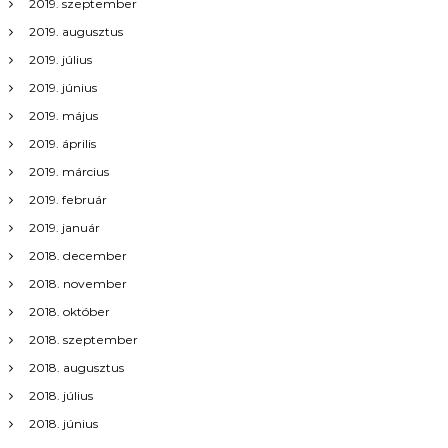
2019. szeptember
ó
2019. augusztus
2019. július
2019. június
2019. május
2019. április
2019. március
2019. február
2019. január
2018. december
2018. november
2018. október
2018. szeptember
2018. augusztus
2018. július
2018. június