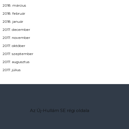
2018. március
2018. február
2018. január
2017. december
2017. november
2017. október
2017. szeptember
2017. augusztus
2017. július
Az Új-Hullám SE régi oldala