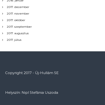
2018. január
2017. december
2017. november
2017. október
2017. szeptember
2017. augusztus
2017. július
Copyright 2017 - Új-Hullám SE
Helyszín: Nipl Stefánia Uszoda