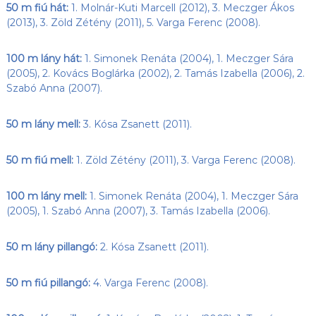
50 m fiú hát:
1. Molnár-Kuti Marcell (2012), 3. Meczger Ákos
(2013), 3. Zöld Zétény (2011), 5. Varga Ferenc (2008).
100 m lány hát:
1. Simonek Renáta (2004), 1. Meczger Sára
(2005), 2. Kovács Boglárka (2002), 2. Tamás Izabella (2006), 2.
Szabó Anna (2007).
50 m lány mell:
3. Kósa Zsanett (2011).
50 m fiú mell:
1. Zöld Zétény (2011), 3. Varga Ferenc (2008).
100 m lány mell:
1. Simonek Renáta (2004), 1. Meczger Sára
(2005), 1. Szabó Anna (2007), 3. Tamás Izabella (2006).
50 m lány pillangó:
2. Kósa Zsanett (2011).
50 m fiú pillangó:
4. Varga Ferenc (2008).