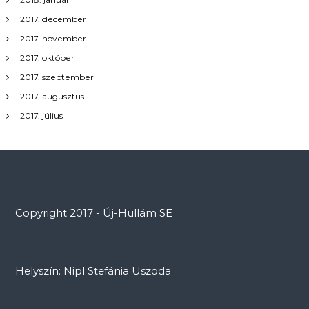
2017. december
2017. november
2017. október
2017. szeptember
2017. augusztus
2017. július
Copyright 2017 - Új-Hullám SE
Helyszín: Nipl Stefánia Uszoda