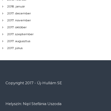
2018. január
2017. december
2017. november
2017. október
2017. szeptember
2017. augusztus
2017. július
Copyright 2017 - Új-Hullám SE
Helyszín: Nipl Stefánia Uszoda