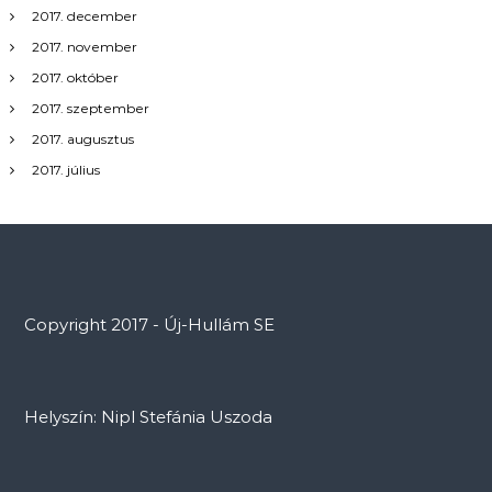
2017. december
2017. november
2017. október
2017. szeptember
2017. augusztus
2017. július
Copyright 2017 - Új-Hullám SE
Helyszín: Nipl Stefánia Uszoda