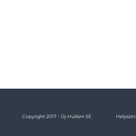
Copyright 2017 - Új-Hullám SE
Helyszín