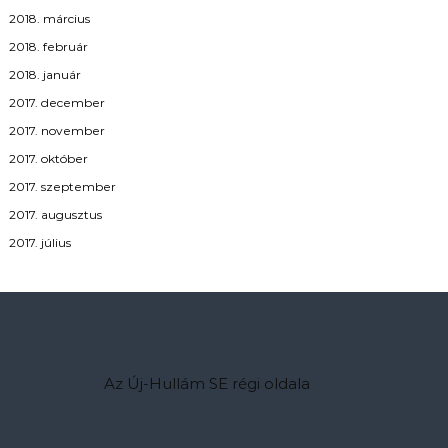
2018. március
2018. február
2018. január
2017. december
2017. november
2017. október
2017. szeptember
2017. augusztus
2017. július
Az Új-Hullám SE régi oldala