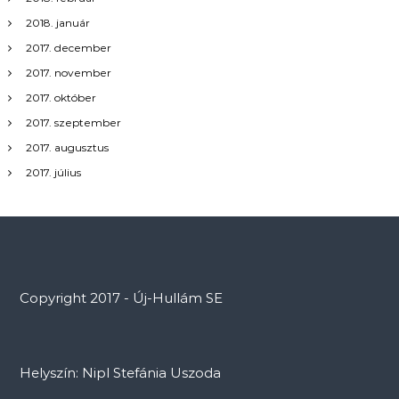
2018. január
2017. december
2017. november
2017. október
2017. szeptember
2017. augusztus
2017. július
Copyright 2017 - Új-Hullám SE
Helyszín: Nipl Stefánia Uszoda