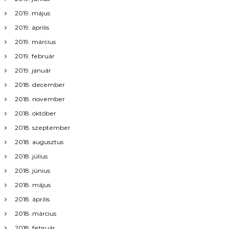
2019. május
2019. április
2019. március
2019. február
2019. január
2018. december
2018. november
2018. október
2018. szeptember
2018. augusztus
2018. július
2018. június
2018. május
2018. április
2018. március
2018. február