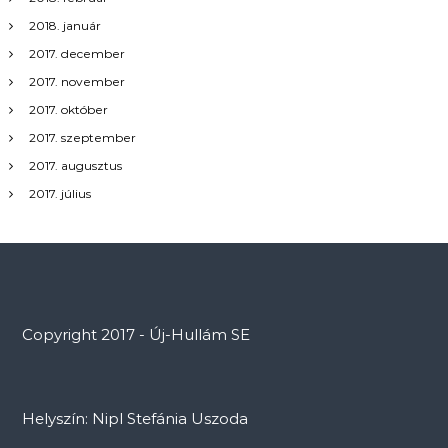
2018. január
2017. december
2017. november
2017. október
2017. szeptember
2017. augusztus
2017. július
Copyright 2017 - Új-Hullám SE
Helyszín: Nipl Stefánia Uszoda