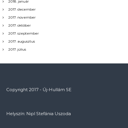
2018. január
2017. december
2017. november
2017. október
2017. szeptember
2017. augusztus
2017. július
Copyright 2017 - Új-Hullám SE
Helyszín: Nipl Stefánia Uszoda