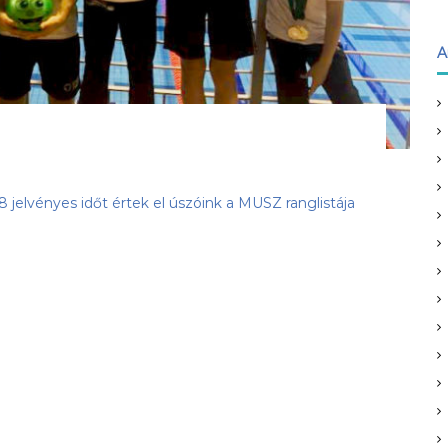
A
 jelvényes időt értek el úszóink a MUSZ ranglistája