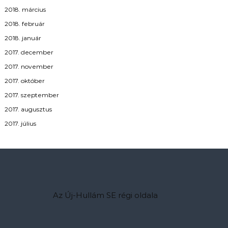
2018. március
2018. február
2018. január
2017. december
2017. november
2017. október
2017. szeptember
2017. augusztus
2017. július
Az Új-Hullám SE régi oldala