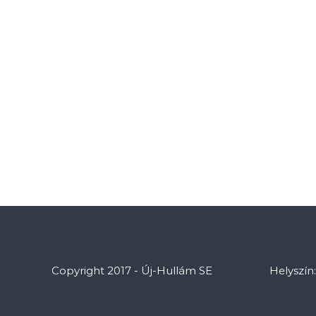
Copyright 2017 - Új-Hullám SE
Helyszín