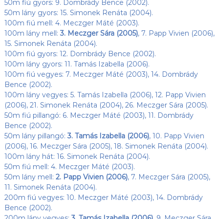
50m fiú gyors: 9. Dombrády Bence (2002).
50m lány gyors: 15. Simonek Renáta (2004).
100m fiú mell: 4. Meczger Máté (2003).
100m lány mell:
3. Meczger Sára (2005)
, 7. Papp Vivien (2006),
15. Simonek Renáta (2004).
100m fiú gyors: 12. Dombrády Bence (2002).
100m lány gyors: 11. Tamás Izabella (2006).
100m fiú vegyes: 7. Meczger Máté (2003), 14. Dombrády
Bence (2002).
100m lány vegyes: 5. Tamás Izabella (2006), 12. Papp Vivien
(2006), 21. Simonek Renáta (2004), 26. Meczger Sára (2005).
50m fiú pillangó: 6. Meczger Máté (2003), 11. Dombrády
Bence (2002).
50m lány pillangó:
3. Tamás Izabella (2006)
, 10. Papp Vivien
(2006), 16. Meczger Sára (2005), 18. Simonek Renáta (2004).
100m lány hát: 16. Simonek Renáta (2004).
50m fiú mell: 4. Meczger Máté (2003).
50m lány mell:
2. Papp Vivien (2006)
, 7. Meczger Sára (2005),
11. Simonek Renáta (2004).
200m fiú vegyes: 10. Meczger Máté (2003), 14. Dombrády
Bence (2002).
200m lány vegyes:
3. Tamás Izabella (2006)
, 9. Meczger Sára