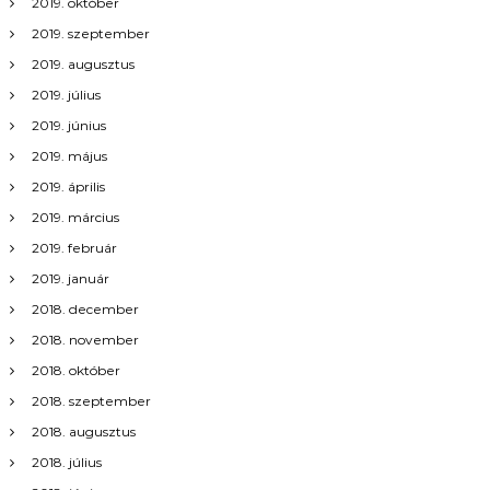
c
2019. október
2019. szeptember
i
2019. augusztus
ó
2019. július
2019. június
2019. május
2019. április
2019. március
2019. február
2019. január
2018. december
2018. november
2018. október
2018. szeptember
2018. augusztus
2018. július