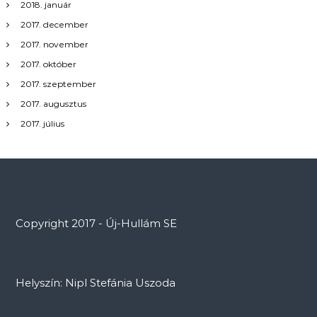
2018. január
2017. december
2017. november
2017. október
2017. szeptember
2017. augusztus
2017. július
Copyright 2017 - Új-Hullám SE
Helyszín: Nipl Stefánia Uszoda