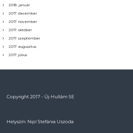
2018. január
2017. december
2017. november
2017. október
2017. szeptember
2017. augusztus
2017. július
Copyright 2017 - Új-Hullám SE
Helyszín: Nipl Stefánia Uszoda