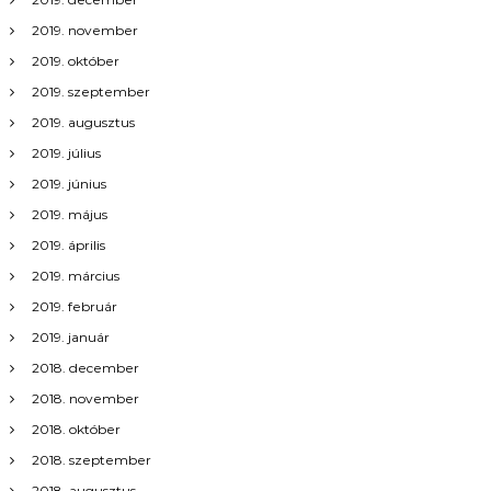
á
2019. november
c
2019. október
2019. szeptember
i
2019. augusztus
ó
2019. július
2019. június
2019. május
2019. április
2019. március
2019. február
2019. január
2018. december
2018. november
2018. október
2018. szeptember
2018. augusztus