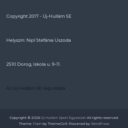
Copyright 2017 - Új-Hullám SE
Helyszín: Nipl Stefánia Uszoda
2510 Dorog, Iskola u. 9-11.
Az Új-Hullám SE régi oldala
Copyright © 2026
Új-Hullám Sport Egyesület
All rights reserved.
Theme:
Flash
by ThemeGrill. Powered by
WordPress