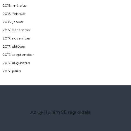
2018. március
2018. február
2018. január
2017. december
2017. november
2017. október
2017. szeptember
2017. augusztus
2017. július
Az Új-Hullám SE régi oldala