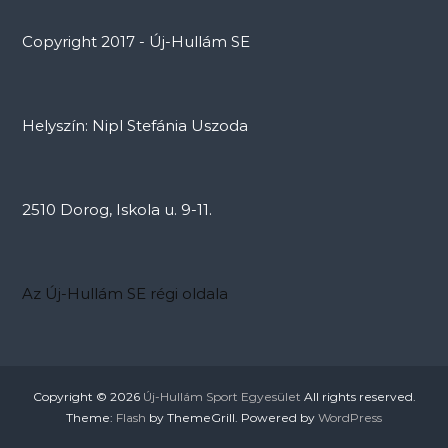
Copyright 2017 - Új-Hullám SE
Helyszín: Nipl Stefánia Uszoda
2510 Dorog, Iskola u. 9-11.
Az Új-Hullám SE régi oldala
Copyright © 2026
Új-Hullám Sport Egyesület
All rights reserved.
Theme:
Flash
by ThemeGrill. Powered by
WordPress