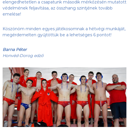
elengedhetetlen a csapatunk második mérkőzésén mutatott
védelmének feljavítása, az összhang szintjének tovább
emelése!
Köszönöm minden egyes játékosomnak a hétvégi munkáját,
megérdemelten gyűjtöttük be a lehetséges 6 pontot!
Barna Péter
Honvéd-Dorog edző