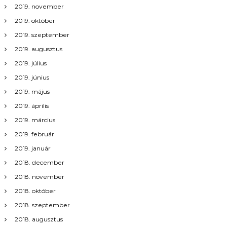
c
2019. november
i
2019. október
2019. szeptember
ó
2019. augusztus
2019. július
2019. június
2019. május
2019. április
2019. március
2019. február
2019. január
2018. december
2018. november
2018. október
2018. szeptember
2018. augusztus