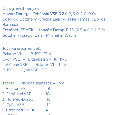
Dorogi eredmények:
Hovéd-Dororg – Fehérvári VSE 6-2
(1-2, 3-0, 2-0, 0-0).
Góllövők: Botzheim-Gregor Zalán 4, Tallér Tamás 1, Bönde
Barnabás 1.
Erzsébeti ESMTK – Honvéd-Dorog 11-16
(2-5, 4-6, 2-2, 3-3)
Botzheim-gregor Zalán 14, Shahin Wadi 2
További eredmények:
Balaton VK – BUSC 13-4
Győri VSE – Erzsébeti SMTK 17-6
Fehérvári VSE – Balaton VK 11-13
BUSC – Győri VSE 7-15
Tabella – Felsőházi rájátszás, 4.Ford.
1. Balaton VK 18
2. Fehérvári VSE 18
3. Honvéd-Dorog 16
4. Győri VSE 14
5. Erzsébeti SMTK 4