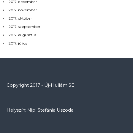
2017. december
2017. november
2017. október
2017. szeptember
2017. augusztus
2017. július
Copyright 2017 - Új-Hullám SE
Helyszín: Nipl Stefánia Uszoda