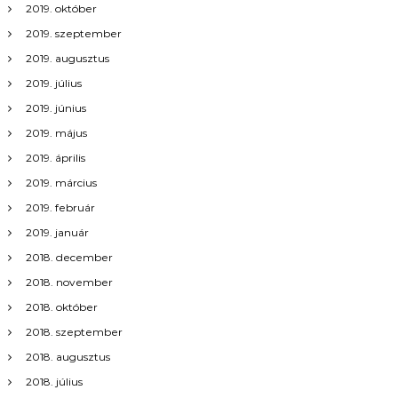
c
2019. október
2019. szeptember
i
2019. augusztus
ó
2019. július
2019. június
2019. május
2019. április
2019. március
2019. február
2019. január
2018. december
2018. november
2018. október
2018. szeptember
2018. augusztus
2018. július