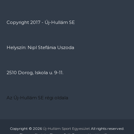
Copyright 2017 - Új-Hullám SE
Helyszín: Nipl Stefánia Uszoda
2510 Dorog, Iskola u. 9-11.
Az Új-Hullám SE régi oldala
Copyright © 2026
Új-Hullám Sport Egyesület
All rights reserved.