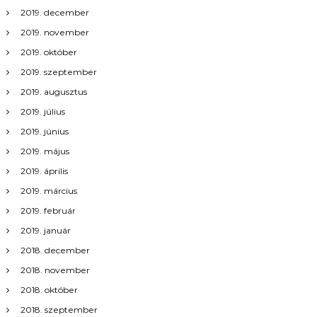
á
2019. december
2019. november
c
2019. október
2019. szeptember
i
2019. augusztus
ó
2019. július
2019. június
2019. május
2019. április
2019. március
2019. február
2019. január
2018. december
2018. november
2018. október
2018. szeptember