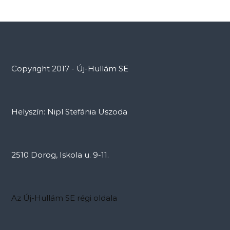
Copyright 2017 - Új-Hullám SE
Helyszín: Nipl Stefánia Uszoda
2510 Dorog, Iskola u. 9-11.
Az Új-Hullám SE régi oldala