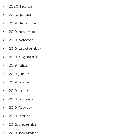
2020. február
g
2020. január
á
2019. december
2019. november
c
2019. október
2019. szeptember
i
2019. augusztus
ó
2019. július
2019. június
2019. május
2019. április
2019. március
2019. február
2019. január
2018. december
2018. november