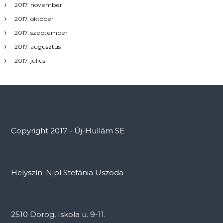
2017. november
2017. október
2017. szeptember
2017. augusztus
2017. július
Copyright 2017 - Új-Hullám SE
Helyszín: Nipl Stefánia Uszoda
2510 Dorog, Iskola u. 9-11.