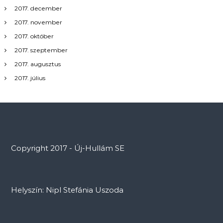
2017. december
2017. november
2017. október
2017. szeptember
2017. augusztus
2017. július
Copyright 2017 - Új-Hullám SE
Helyszín: Nipl Stefánia Uszoda