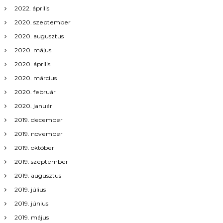
á
2022. április
2020. szeptember
c
2020. augusztus
i
2020. május
2020. április
ó
2020. március
2020. február
2020. január
2019. december
2019. november
2019. október
2019. szeptember
2019. augusztus
2019. július
2019. június
2019. május