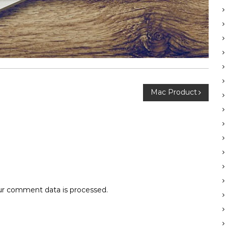
Mac Product
r comment data is processed.