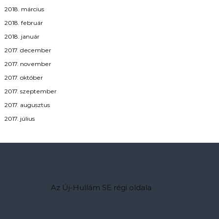
2018. március
2018. február
2018. január
2017. december
2017. november
2017. október
2017. szeptember
2017. augusztus
2017. július
Az Új-Hullám SE régi oldala