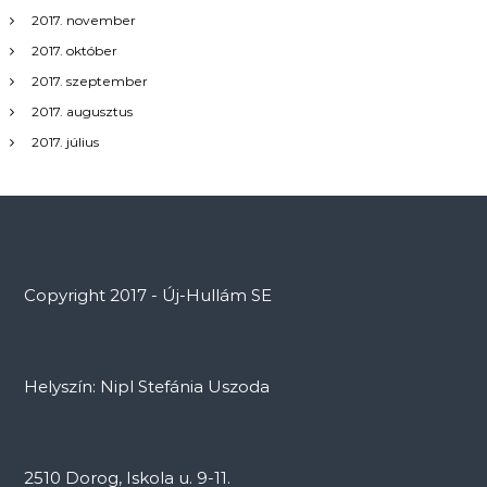
2017. november
2017. október
2017. szeptember
2017. augusztus
2017. július
Copyright 2017 - Új-Hullám SE
Helyszín: Nipl Stefánia Uszoda
2510 Dorog, Iskola u. 9-11.