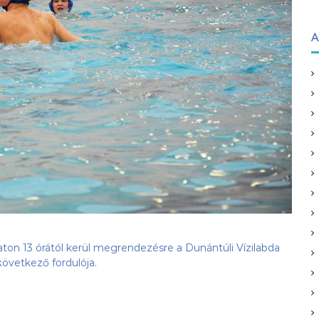
A
ton 13 órától kerül megrendezésre a Dunántúli Vízilabda
következő fordulója.