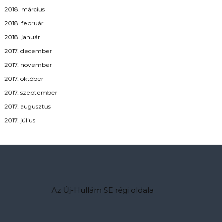
2018. március
2018. február
2018. január
2017. december
2017. november
2017. október
2017. szeptember
2017. augusztus
2017. július
Az Új-Hullám SE régi oldala