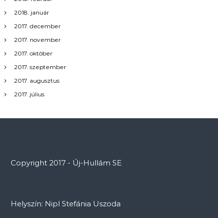
2018. január
2017. december
2017. november
2017. október
2017. szeptember
2017. augusztus
2017. július
Copyright 2017 - Új-Hullám SE
Helyszín: Nipl Stefánia Uszoda