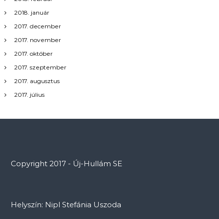
2018. január
2017. december
2017. november
2017. október
2017. szeptember
2017. augusztus
2017. július
Copyright 2017 - Új-Hullám SE
Helyszín: Nipl Stefánia Uszoda